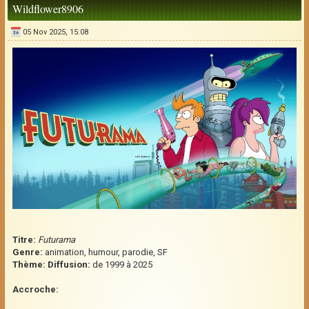
Wildflower8906
05 Nov 2025, 15:08
Titre:
Futurama
Genre:
animation, humour, parodie, SF
Thème:
Diffusion:
de 1999 à 2025
Accroche: