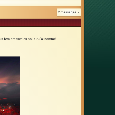
2 messages •
s fera dresser les poils ? J'ai nommé :