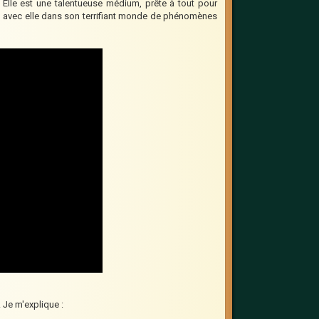
Elle est une talentueuse médium, prête à tout pour
arou avec elle dans son terrifiant monde de phénomènes
. Je m'explique :