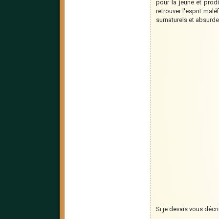
pour la jeune et prod
retrouver l'esprit mal
surnaturels et absurde
Si je devais vous décri