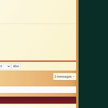
2 messages •