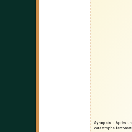
Synopsis :
Après une
catastrophe fantomati