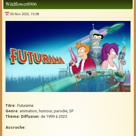
Wildflower8906
05 Nov 2025, 15:08
Titre:
Futurama
Genre:
animation, humour, parodie, SF
Thème:
Diffusion:
de 1999 à 2025
Accroche: