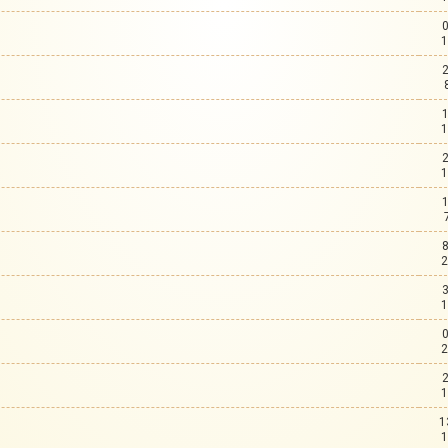
1
1
1
2
1
2
1
1
1