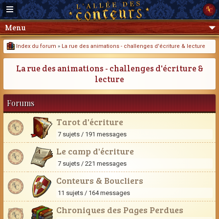
Menu
Index du forum
»
La rue des animations - challenges d'écriture & lecture
La rue des animations - challenges d'écriture &
lecture
Forums
Tarot d'écriture
7 sujets / 191 messages
Le camp d'écriture
7 sujets / 221 messages
Conteurs & Boucliers
11 sujets / 164 messages
Chroniques des Pages Perdues