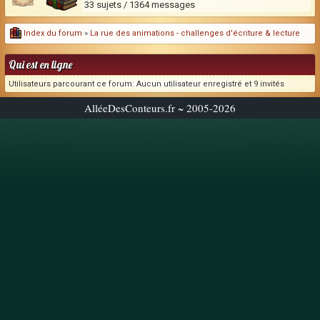
33 sujets / 1364 messages
Index du forum
»
La rue des animations - challenges d'écriture & lecture
Qui est en ligne
Utilisateurs parcourant ce forum: Aucun utilisateur enregistré et 9 invités
AlléeDesConteurs.fr ~ 2005-2026