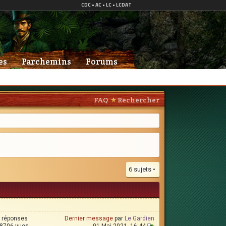
es
Parchemins
Forums
FAQ
Rechercher
6 sujets •
 réponses
Dernier message
par
Le Gardien