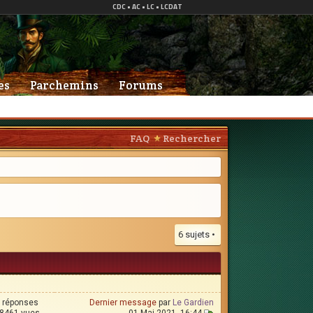
es
Parchemins
Forums
FAQ
Rechercher
6 sujets •
 réponses
Dernier message
par
Le Gardien