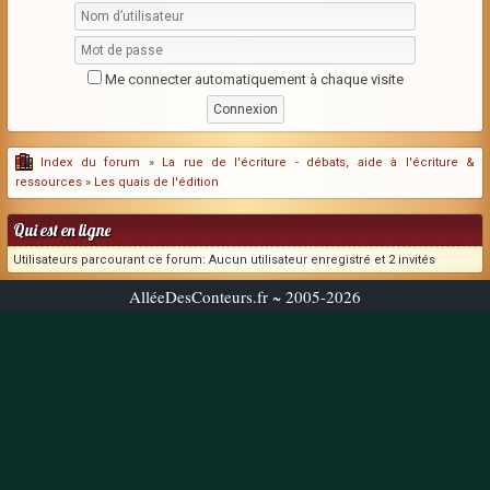
Me connecter automatiquement à chaque visite
Index du forum
»
La rue de l'écriture - débats, aide à l'écriture &
ressources
»
Les quais de l'édition
Qui est en ligne
Utilisateurs parcourant ce forum: Aucun utilisateur enregistré et 2 invités
AlléeDesConteurs.fr ~ 2005-2026