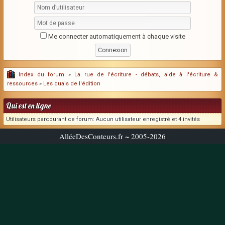
Me connecter automatiquement à chaque visite
Index du forum
»
La rue de l'écriture - débats, aide à l'écriture &
ressources
»
Les quais de l'édition
Qui est en ligne
Utilisateurs parcourant ce forum: Aucun utilisateur enregistré et 4 invités
AlléeDesConteurs.fr ~ 2005-2026