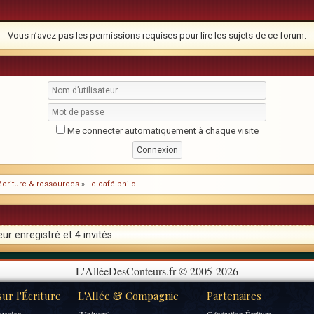
Vous n’avez pas les permissions requises pour lire les sujets de ce forum.
Me connecter automatiquement à chaque visite
l'écriture & ressources
»
Le café philo
ur enregistré et 4 invités
L'AlléeDesConteurs.fr © 2005-2026
ur l'Écriture
L'Allée & Compagnie
Partenaires