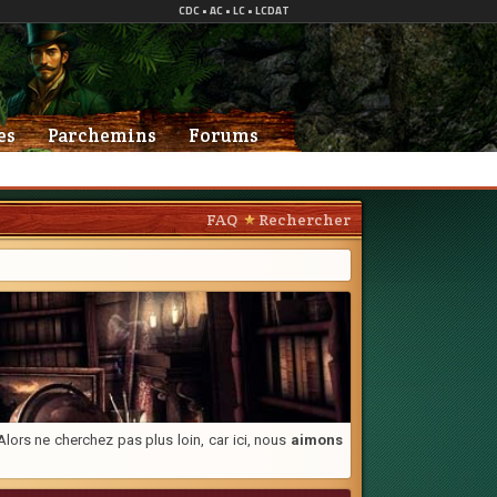
es
Parchemins
Forums
FAQ
Rechercher
lors ne cherchez pas plus loin, car ici, nous
aimons