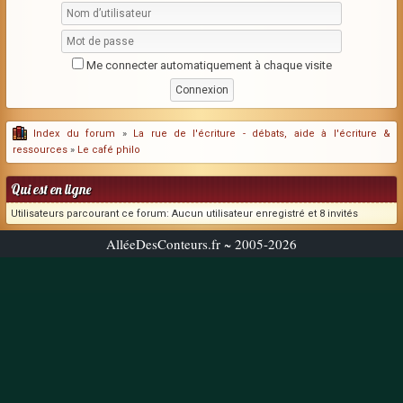
Me connecter automatiquement à chaque visite
Index du forum
»
La rue de l'écriture - débats, aide à l'écriture &
ressources
»
Le café philo
Qui est en ligne
Utilisateurs parcourant ce forum: Aucun utilisateur enregistré et 8 invités
AlléeDesConteurs.fr ~ 2005-2026