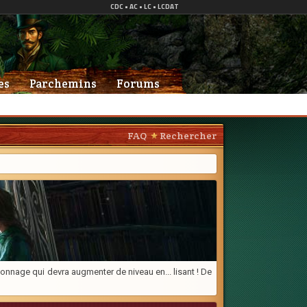
es
Parchemins
Forums
FAQ
Rechercher
onnage qui devra augmenter de niveau en... lisant ! De