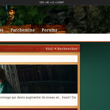
es
Parchemins
Forums
FAQ
Rechercher
onnage qui devra augmenter de niveau en... lisant ! De