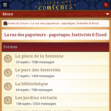
Menu
Index du forum
»
La rue des papoteurs - papotages, festivités & flood
La rue des papoteurs - papotages, festivités & flood
Forums
La place de la fontaine
24 sujets / 7280 messages
Le parc des festivités
17 sujets / 1405 messages
La bibliothèque
64 sujets / 758 messages
Les jardins virtuels
158 sujets / 2523 messages