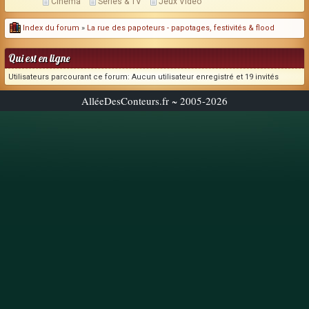
Cinéma
Séries & TV
Jeux Vidéo
Index du forum
»
La rue des papoteurs - papotages, festivités & flood
Qui est en ligne
Utilisateurs parcourant ce forum: Aucun utilisateur enregistré et 19 invités
AlléeDesConteurs.fr ~ 2005-2026