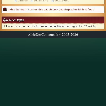
Cinéma
Séries & TV
Jeux Vidéo
Index du forum
»
La rue des papoteurs - papotages, festivités & flood
Qui est en ligne
Utilisateurs parcourant ce forum: Aucun utilisateur enregistré et 17 invités
AlléeDesConteurs.fr ~ 2005-2026