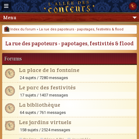
Menu
Index du forum
»
La rue des papoteurs - papotages, festivités & flood
La rue des papoteurs - papotages, festivités & flood
Forums
La place de la fontaine
24 sujets / 7280 messages
Le parc des festivités
17 sujets / 1407 messages
La bibliothèque
64 sujets / 761 messages
Les jardins virtuels
158 sujets / 2524 messages