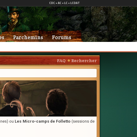
es
Parchemins
Forums
FAQ
Rechercher
aines) ou
Les Micro-camps de Folletto
(sessions de