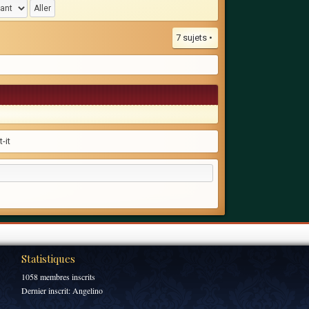
7 sujets •
-it
Statistiques
1058 membres inscrits
Dernier inscrit:
Angelino