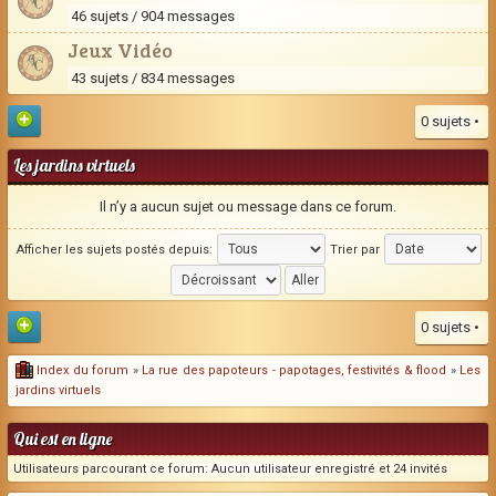
46 sujets / 904 messages
Jeux Vidéo
43 sujets / 834 messages
0 sujets •
Les jardins virtuels
Il n’y a aucun sujet ou message dans ce forum.
Afficher les sujets postés depuis:
Trier par
0 sujets •
Index du forum
»
La rue des papoteurs - papotages, festivités & flood
»
Les
jardins virtuels
Qui est en ligne
Utilisateurs parcourant ce forum: Aucun utilisateur enregistré et 24 invités