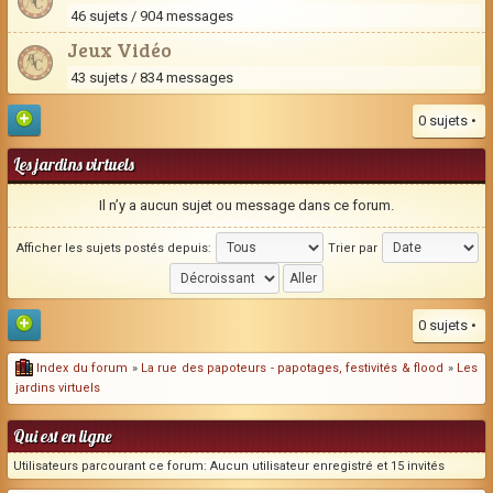
46 sujets / 904 messages
Jeux Vidéo
43 sujets / 834 messages
0 sujets •
Les jardins virtuels
Il n’y a aucun sujet ou message dans ce forum.
Afficher les sujets postés depuis:
Trier par
0 sujets •
Index du forum
»
La rue des papoteurs - papotages, festivités & flood
»
Les
jardins virtuels
Qui est en ligne
Utilisateurs parcourant ce forum: Aucun utilisateur enregistré et 15 invités