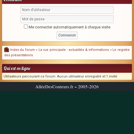
Me connecter automatiquement à chaque visite
Index du forum
»
La rue principale - actualités & informations
»
Le registre
des présentations
Qui est en ligne
Utilisateurs parcourant ce forum: Aucun utilisateur enregistré et 1 invité
AlléeDesConteurs.fr ~ 2005-2026