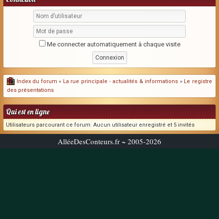
Me connecter automatiquement à chaque visite
Index du forum
»
La rue principale - actualités & informations
»
Le registre
des présentations
Qui est en ligne
Utilisateurs parcourant ce forum: Aucun utilisateur enregistré et 5 invités
AlléeDesConteurs.fr ~ 2005-2026