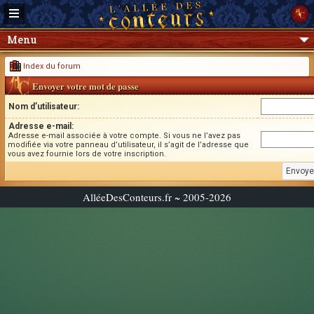
Menu
Index du forum
Envoyer votre mot de passe
Nom d’utilisateur:
Adresse e-mail:
Adresse e-mail associée à votre compte. Si vous ne l’avez pas
modifiée via votre panneau d’utilisateur, il s’agit de l’adresse que
vous avez fournie lors de votre inscription.
AlléeDesConteurs.fr ~ 2005-2026