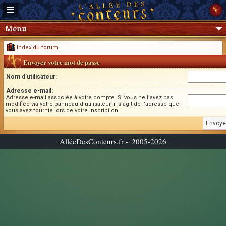
Menu
Index du forum
Envoyer votre mot de passe
Nom d’utilisateur:
Adresse e-mail:
Adresse e-mail associée à votre compte. Si vous ne l’avez pas
modifiée via votre panneau d’utilisateur, il s’agit de l’adresse que
vous avez fournie lors de votre inscription.
AlléeDesConteurs.fr ~ 2005-2026