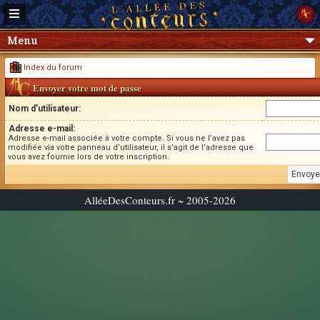
Menu
Index du forum
Envoyer votre mot de passe
Nom d’utilisateur:
Adresse e-mail:
Adresse e-mail associée à votre compte. Si vous ne l’avez pas
modifiée via votre panneau d’utilisateur, il s’agit de l’adresse que
vous avez fournie lors de votre inscription.
AlléeDesConteurs.fr ~ 2005-2026