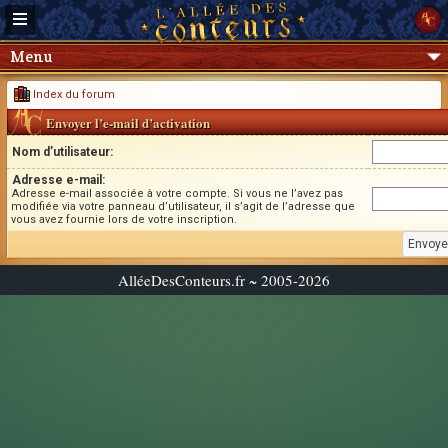
Menu
Index du forum
Envoyer l’e-mail d’activation
Nom d’utilisateur:
Adresse e-mail:
Adresse e-mail associée à votre compte. Si vous ne l’avez pas
modifiée via votre panneau d’utilisateur, il s’agit de l’adresse que
vous avez fournie lors de votre inscription.
AlléeDesConteurs.fr ~ 2005-2026