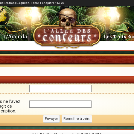
L'Agenda
Les Trois Ru
s ne l’avez
agit de
cription.