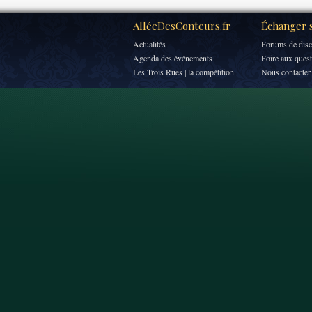
AlléeDesConteurs.fr
Échanger s
Actualités
Forums de disc
Agenda des événements
Foire aux ques
Les Trois Rues | la compétition
Nous contacter