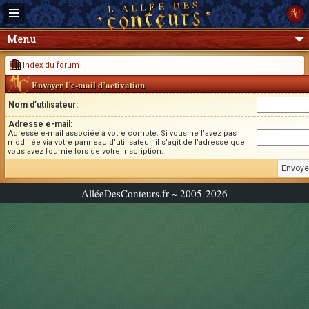
Menu
Index du forum
Envoyer l’e-mail d’activation
Nom d’utilisateur:
Adresse e-mail:
Adresse e-mail associée à votre compte. Si vous ne l’avez pas
modifiée via votre panneau d’utilisateur, il s’agit de l’adresse que
vous avez fournie lors de votre inscription.
AlléeDesConteurs.fr ~ 2005-2026