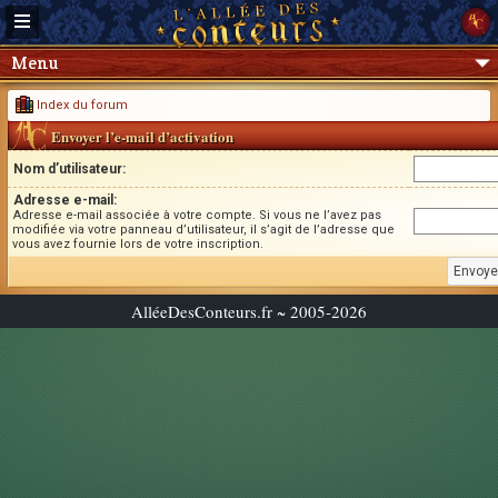
Menu
Index du forum
Envoyer l’e-mail d’activation
Nom d’utilisateur:
Adresse e-mail:
Adresse e-mail associée à votre compte. Si vous ne l’avez pas
modifiée via votre panneau d’utilisateur, il s’agit de l’adresse que
vous avez fournie lors de votre inscription.
AlléeDesConteurs.fr ~ 2005-2026