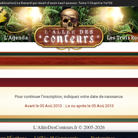
L'Agenda
Les Trois Ru
Pour continuer l’inscription, indiquez votre date de naissance.
Avant le 05 Aoû 2013
::
Le ou après le 05 Aoû 2013
L'AlléeDesConteurs.fr © 2005-2026