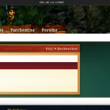
es
Parchemins
Forums
FAQ
Rechercher