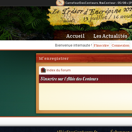
Accueil
Les Actualités
S'inscrire
Connexion
Bienvenue internaute !
M’enregistrer
Index du forum
S'inscrire sur l'Allée des Conteurs