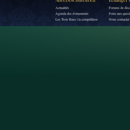
AlléeDesConteurs.fr
Échanger s
Actualités
Forums de disc
Agenda des événements
Foire aux ques
Les Trois Rues | la compétition
Nous contacter