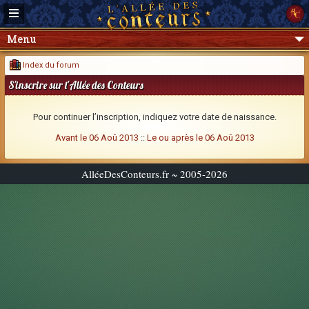
Menu
Index du forum
S'inscrire sur l'Allée des Conteurs
Pour continuer l’inscription, indiquez votre date de naissance.
Avant le 06 Aoû 2013
::
Le ou après le 06 Aoû 2013
AlléeDesConteurs.fr ~ 2005-2026