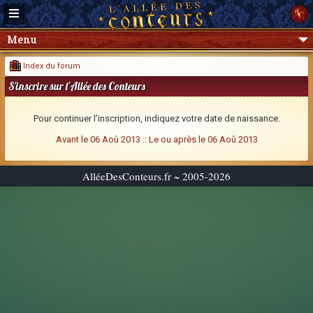
Menu
Index du forum
S'inscrire sur l'Allée des Conteurs
Pour continuer l’inscription, indiquez votre date de naissance.
Avant le 06 Aoû 2013
::
Le ou après le 06 Aoû 2013
AlléeDesConteurs.fr ~ 2005-2026