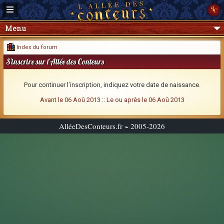
Menu
Index du forum
S'inscrire sur l'Allée des Conteurs
Pour continuer l’inscription, indiquez votre date de naissance.
Avant le 06 Aoû 2013
::
Le ou après le 06 Aoû 2013
AlléeDesConteurs.fr ~ 2005-2026