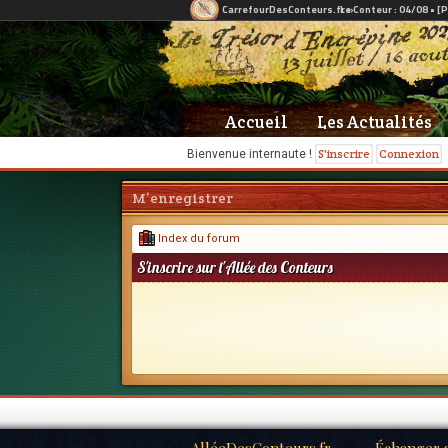
Accueil
Les Actualités
S'inscrire
Connexion
Bienvenue internaute !
M’enregistrer
Index du forum
S'inscrire sur l'Allée des Conteurs