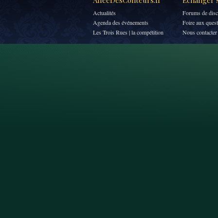
AlléeDesConteurs.fr
Échanger s
Actualités
Forums de disc
Agenda des événements
Foire aux ques
Les Trois Rues | la compétition
Nous contacter