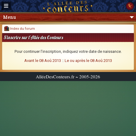
Menu
Index du forum
S'inscrire sur l'Allée des Conteurs
Pour continuer l’inscription, indiquez votre date de naissance.
Avant le 08 Aoû 2013
::
Le ou après le 08 Aoû 2013
AlléeDesConteurs.fr ~ 2005-2026