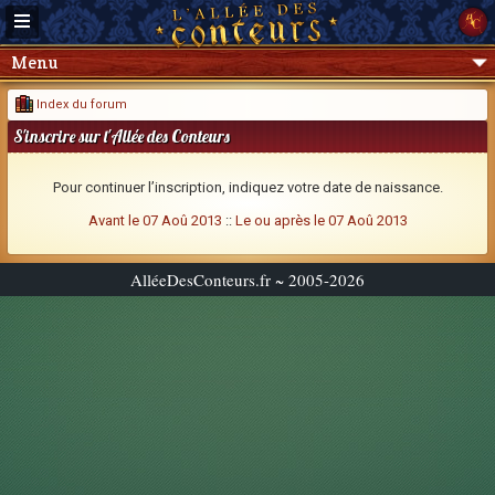
Menu
Index du forum
S'inscrire sur l'Allée des Conteurs
Pour continuer l’inscription, indiquez votre date de naissance.
Avant le 07 Aoû 2013
::
Le ou après le 07 Aoû 2013
AlléeDesConteurs.fr ~ 2005-2026