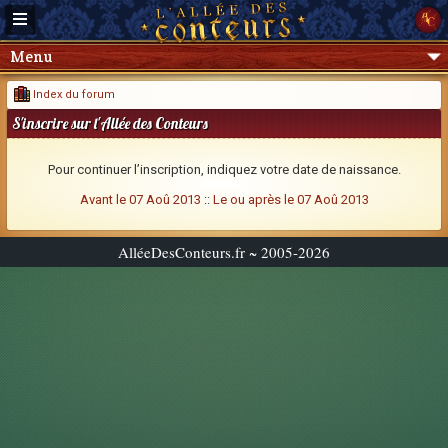
Menu
Index du forum
S'inscrire sur l'Allée des Conteurs
Pour continuer l’inscription, indiquez votre date de naissance.
Avant le 07 Aoû 2013
::
Le ou après le 07 Aoû 2013
AlléeDesConteurs.fr ~ 2005-2026