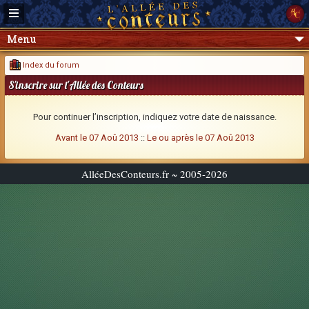
Menu
Index du forum
S'inscrire sur l'Allée des Conteurs
Pour continuer l’inscription, indiquez votre date de naissance.
Avant le 07 Aoû 2013
::
Le ou après le 07 Aoû 2013
AlléeDesConteurs.fr ~ 2005-2026