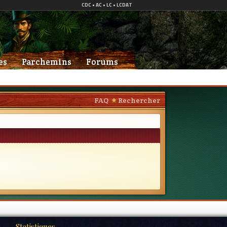
es
Parchemins
Forums
FAQ
Rechercher
Statistiques