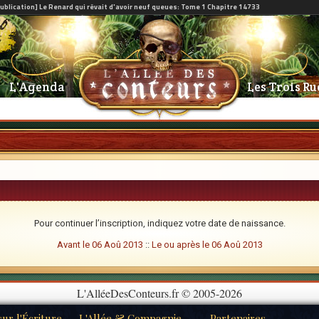
L'Agenda
Les Trois Ru
Pour continuer l’inscription, indiquez votre date de naissance.
Avant le 06 Aoû 2013
::
Le ou après le 06 Aoû 2013
L'AlléeDesConteurs.fr © 2005-2026
ur l'Écriture
L'Allée & Compagnie
Partenaires