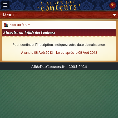
Menu
Index du forum
S'inscrire sur l'Allée des Conteurs
Pour continuer l’inscription, indiquez votre date de naissance.
Avant le 08 Aoû 2013
::
Le ou après le 08 Aoû 2013
AlléeDesConteurs.fr ~ 2005-2026