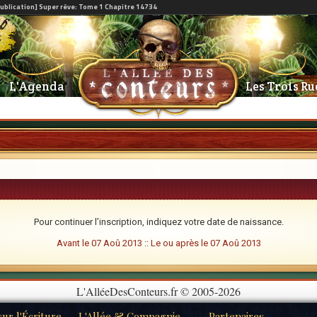
L'Agenda
Les Trois Ru
Pour continuer l’inscription, indiquez votre date de naissance.
Avant le 07 Aoû 2013
::
Le ou après le 07 Aoû 2013
L'AlléeDesConteurs.fr © 2005-2026
ur l'Écriture
L'Allée & Compagnie
Partenaires