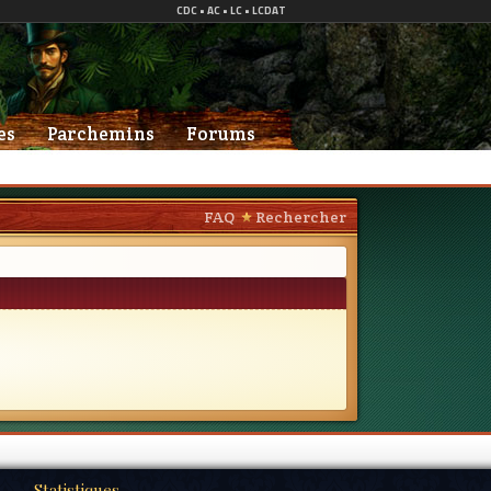
es
Parchemins
Forums
FAQ
Rechercher
Statistiques