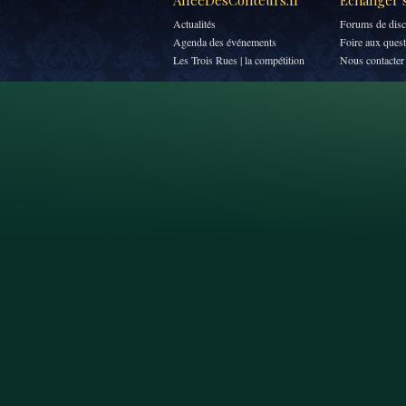
AlléeDesConteurs.fr
Échanger s
Actualités
Forums de disc
Agenda des événements
Foire aux ques
Les Trois Rues | la compétition
Nous contacter