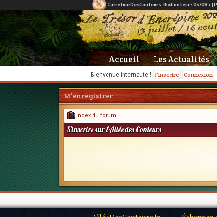
Accueil
Les Actualités
S'inscrire
Connexion
Bienvenue internaute !
M’enregistrer
Index du forum
S'inscrire sur l'Allée des Conteurs