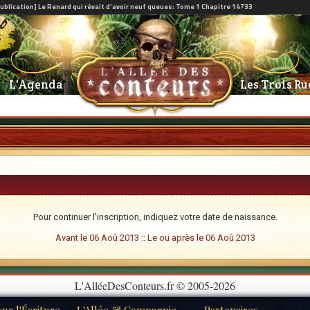
L'Agenda
Les Trois Ru
Pour continuer l’inscription, indiquez votre date de naissance.
Avant le 06 Aoû 2013
::
Le ou après le 06 Aoû 2013
L'AlléeDesConteurs.fr © 2005-2026