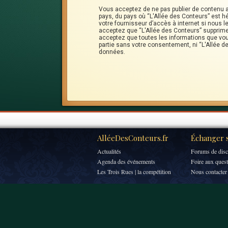
Vous acceptez de ne pas publier de contenu ab
pays, du pays où “L'Allée des Conteurs” est h
votre fournisseur d’accès à internet si nous
acceptez que “L'Allée des Conteurs” supprime,
acceptez que toutes les informations que vou
partie sans votre consentement, ni “L'Allée 
données.
AlléeDesConteurs.fr
Échanger s
Actualités
Forums de disc
Agenda des événements
Foire aux ques
Les Trois Rues | la compétition
Nous contacter