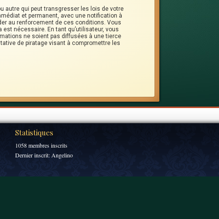
 autre qui peut transgresser les lois de votre
mmédiat et permanent, avec une notification à
ider au renforcement de ces conditions. Vous
est nécessaire. En tant qu’utilisateur, vous
mations ne soient pas diffusées à une tierce
tative de piratage visant à compromettre les
Statistiques
1058 membres inscrits
Dernier inscrit:
Angelino