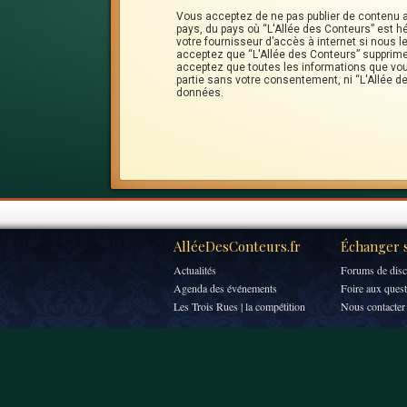
Vous acceptez de ne pas publier de contenu ab
pays, du pays où “L'Allée des Conteurs” est h
votre fournisseur d’accès à internet si nous
acceptez que “L'Allée des Conteurs” supprime,
acceptez que toutes les informations que vou
partie sans votre consentement, ni “L'Allée 
données.
AlléeDesConteurs.fr
Échanger s
Actualités
Forums de disc
Agenda des événements
Foire aux ques
Les Trois Rues | la compétition
Nous contacter