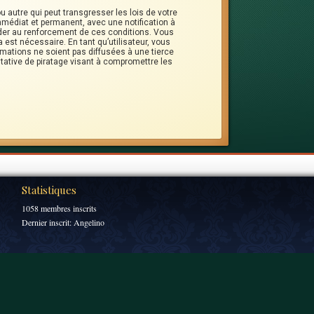
 autre qui peut transgresser les lois de votre
mmédiat et permanent, avec une notification à
ider au renforcement de ces conditions. Vous
est nécessaire. En tant qu’utilisateur, vous
mations ne soient pas diffusées à une tierce
tative de piratage visant à compromettre les
Statistiques
1058 membres inscrits
Dernier inscrit:
Angelino