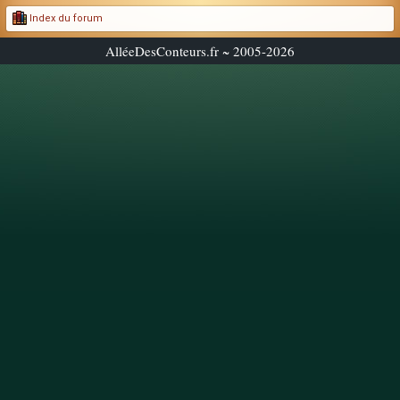
Index du forum
AlléeDesConteurs.fr ~ 2005-2026