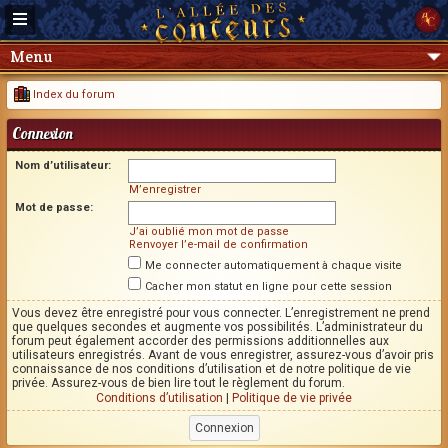
Menu
Index du forum
Connexion
Nom d’utilisateur:
M’enregistrer
Mot de passe:
J’ai oublié mon mot de passe
Renvoyer l’e-mail de confirmation
Me connecter automatiquement à chaque visite
Cacher mon statut en ligne pour cette session
Vous devez être enregistré pour vous connecter. L’enregistrement ne prend
que quelques secondes et augmente vos possibilités. L’administrateur du
forum peut également accorder des permissions additionnelles aux
utilisateurs enregistrés. Avant de vous enregistrer, assurez-vous d’avoir pris
connaissance de nos conditions d’utilisation et de notre politique de vie
privée. Assurez-vous de bien lire tout le règlement du forum.
Conditions d’utilisation
|
Politique de vie privée