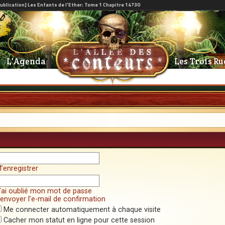
L'Agenda
Les Trois Ru
’enregistrer
’ai oublié mon mot de passe
envoyer l’e-mail de confirmation
Me connecter automatiquement à chaque visite
Cacher mon statut en ligne pour cette session