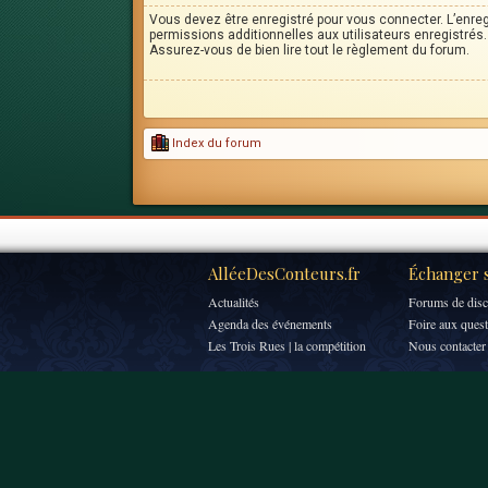
Vous devez être enregistré pour vous connecter. L’enr
permissions additionnelles aux utilisateurs enregistrés. 
Assurez-vous de bien lire tout le règlement du forum.
Index du forum
AlléeDesConteurs.fr
Échanger s
Actualités
Forums de disc
Agenda des événements
Foire aux ques
Les Trois Rues | la compétition
Nous contacter