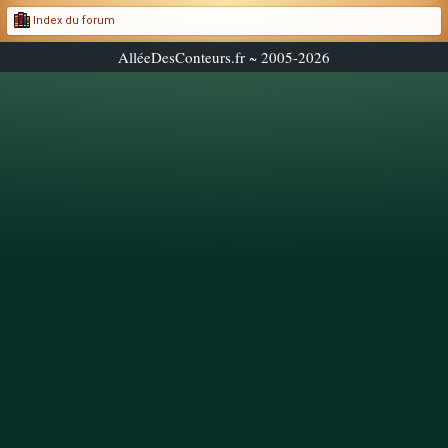
Index du forum
AlléeDesConteurs.fr ~ 2005-2026