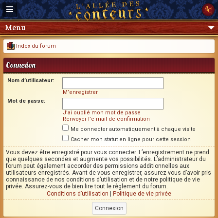
Menu
Index du forum
Connexion
Nom d’utilisateur:
M’enregistrer
Mot de passe:
J’ai oublié mon mot de passe
Renvoyer l’e-mail de confirmation
Me connecter automatiquement à chaque visite
Cacher mon statut en ligne pour cette session
Vous devez être enregistré pour vous connecter. L’enregistrement ne prend
que quelques secondes et augmente vos possibilités. L’administrateur du
forum peut également accorder des permissions additionnelles aux
utilisateurs enregistrés. Avant de vous enregistrer, assurez-vous d’avoir pris
connaissance de nos conditions d’utilisation et de notre politique de vie
privée. Assurez-vous de bien lire tout le règlement du forum.
Conditions d’utilisation
|
Politique de vie privée