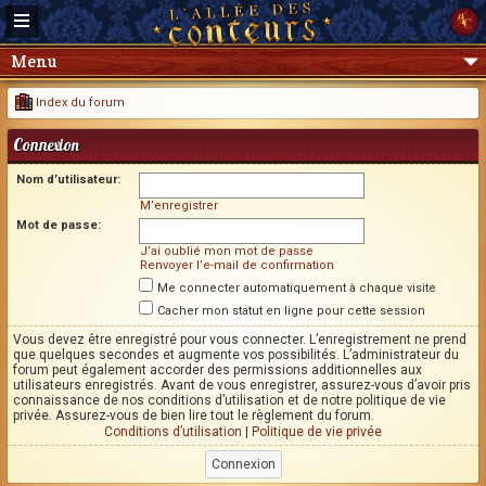
Menu
Index du forum
Connexion
Nom d’utilisateur:
M’enregistrer
Mot de passe:
J’ai oublié mon mot de passe
Renvoyer l’e-mail de confirmation
Me connecter automatiquement à chaque visite
Cacher mon statut en ligne pour cette session
Vous devez être enregistré pour vous connecter. L’enregistrement ne prend
que quelques secondes et augmente vos possibilités. L’administrateur du
forum peut également accorder des permissions additionnelles aux
utilisateurs enregistrés. Avant de vous enregistrer, assurez-vous d’avoir pris
connaissance de nos conditions d’utilisation et de notre politique de vie
privée. Assurez-vous de bien lire tout le règlement du forum.
Conditions d’utilisation
|
Politique de vie privée