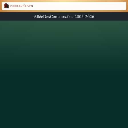
Index du forum
AlléeDesConteurs.fr ~ 2005-2026