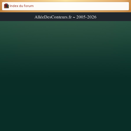
Index du forum
AlléeDesConteurs.fr ~ 2005-2026