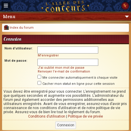
Menu
Index du forum
Connexion
Nom d’utilisateur:
M’enregistrer
Mot de passe:
J’ai oublié mon mot de passe
Renvoyer l’e-mail de confirmation
Me connecter automatiquement à chaque visite
Cacher mon statut en ligne pour cette session
Vous devez être enregistré pour vous connecter. L’enregistrement ne prend
que quelques secondes et augmente vos possibilités. L’administrateur du
forum peut également accorder des permissions additionnelles aux
utilisateurs enregistrés. Avant de vous enregistrer, assurez-vous d’avoir pris
connaissance de nos conditions d’utilisation et de notre politique de vie
privée. Assurez-vous de bien lire tout le règlement du forum.
Conditions d’utilisation
|
Politique de vie privée