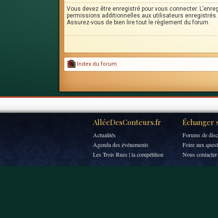
Vous devez être enregistré pour vous connecter. L’enr
permissions additionnelles aux utilisateurs enregistrés. 
Assurez-vous de bien lire tout le règlement du forum.
Index du forum
AlléeDesConteurs.fr
Échanger s
Actualités
Forums de disc
Agenda des événements
Foire aux ques
Les Trois Rues | la compétition
Nous contacter