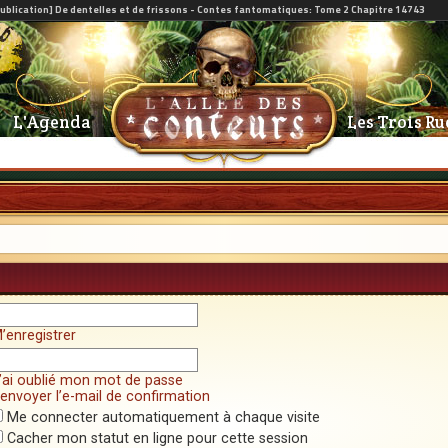
L'Agenda
Les Trois Ru
’enregistrer
’ai oublié mon mot de passe
envoyer l’e-mail de confirmation
Me connecter automatiquement à chaque visite
Cacher mon statut en ligne pour cette session