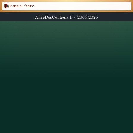
Index du forum
AlléeDesConteurs.fr ~ 2005-2026