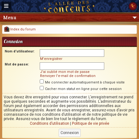
Menu
Index du forum
Connexion
Nom d’utilisateur:
M’enregistrer
Mot de passe:
J’ai oublié mon mot de passe
Renvoyer l’e-mail de confirmation
Me connecter automatiquement à chaque visite
Cacher mon statut en ligne pour cette session
Vous devez être enregistré pour vous connecter. L’enregistrement ne prend
que quelques secondes et augmente vos possibilités. L’administrateur du
forum peut également accorder des permissions additionnelles aux
utilisateurs enregistrés. Avant de vous enregistrer, assurez-vous d’avoir pris
connaissance de nos conditions d’utilisation et de notre politique de vie
privée. Assurez-vous de bien lire tout le règlement du forum.
Conditions d’utilisation
|
Politique de vie privée