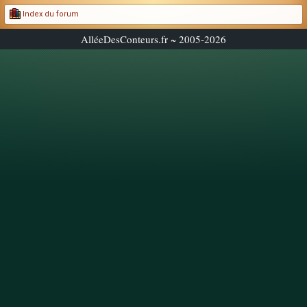
Index du forum
AlléeDesConteurs.fr ~ 2005-2026