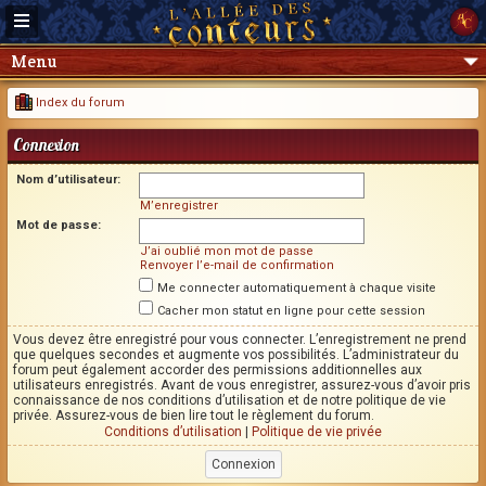
Menu
Index du forum
Connexion
Nom d’utilisateur:
M’enregistrer
Mot de passe:
J’ai oublié mon mot de passe
Renvoyer l’e-mail de confirmation
Me connecter automatiquement à chaque visite
Cacher mon statut en ligne pour cette session
Vous devez être enregistré pour vous connecter. L’enregistrement ne prend
que quelques secondes et augmente vos possibilités. L’administrateur du
forum peut également accorder des permissions additionnelles aux
utilisateurs enregistrés. Avant de vous enregistrer, assurez-vous d’avoir pris
connaissance de nos conditions d’utilisation et de notre politique de vie
privée. Assurez-vous de bien lire tout le règlement du forum.
Conditions d’utilisation
|
Politique de vie privée